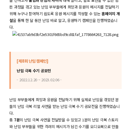
을 전하고자
불임과 난임의 차이
에 대해 알리고, 말로 표현할 수 없는 힘
든 과정을 겪고 있는 난임 부부들에게 희망과 응원의 메시지를 전달하기
위해 누구나 참여하기 쉽도록 응원 메시지를 작성할 수 있는
홈페이지 개
설
을 통해 한 달 동안 난임 바로 알고, 응원하기 캠페인을 진행하였습니
다.
[제8회 난임 캠페인]
난임 극복 수기 공모전
- 2022.12.20 ~ 2023.02.06 -
난임 부부들에게 희망과 응원을 전달하기 위해 실제로 난임을 겪었던 분
들의 난임 극복 리얼 사연을 받는 난임 극복 수기 공모전을 진행하였습니
다.
총
7분
의 난임 극복 사연을 전달받을 수 있었고 1분의 난임 극복 스토리
와 난임 부부들을 위한 격려의 메시지가 담긴 수기를 오디오북으로 만들