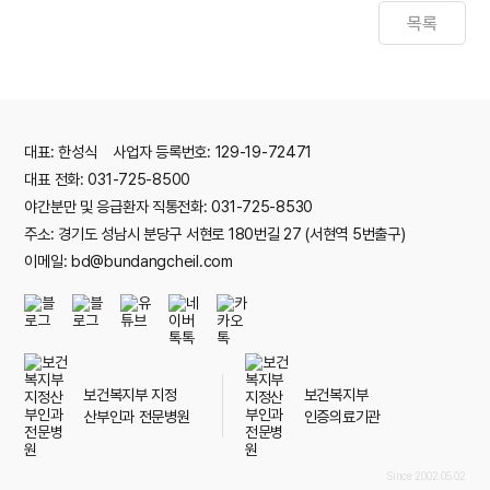
목록
대표: 한성식 사업자 등록번호: 129-19-72471
대표 전화: 031-725-8500
야간분만 및 응급환자 직통전화: 031-725-8530
주소: 경기도 성남시 분당구 서현로 180번길 27 (서현역 5번출구)
이메일: bd@bundangcheil.com
보건복지부 지정
보건복지부
산부인과 전문병원
인증의료기관
Since 2002.05.02