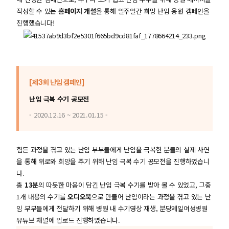
작성할 수 있는
홈페이지 개설
을 통해 일주일간 희망 난임 응원 캠페인을
진행했습니다!
[제3회 난임 캠페인]
난임 극복 수기 공모전
- 2020.12.16 ~ 2021.01.15 -
힘든 과정을 겪고 있는 난임 부부들에게 난임을 극복한 분들의 실제 사연
을 통해 위로와 희망을 주기 위해 난임 극복 수기 공모전을 진행하였습니
다.
총
13분
의 따듯한 마음이 담긴 난임 극복 수기를 받아 볼 수 있었고, 그중
1개 내용의 수기를
오디오북
으로 만들어 난임이라는 과정을 겪고 있는 난
임 부부들에게 전달하기 위해 병원 내 수기영상 재생, 분당제일여성병원
유튜브 채널에 업로드 진행하였습니다.