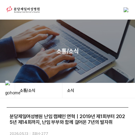
소통/소식
소통/소식
소식
분당제일여성병원 난임 캠페인 연혁｜2019년 제1회부터 202
5년 제14회까지, 난임 부부와 함께 걸어온 7년의 발자취
2026.05.13
조회수 277