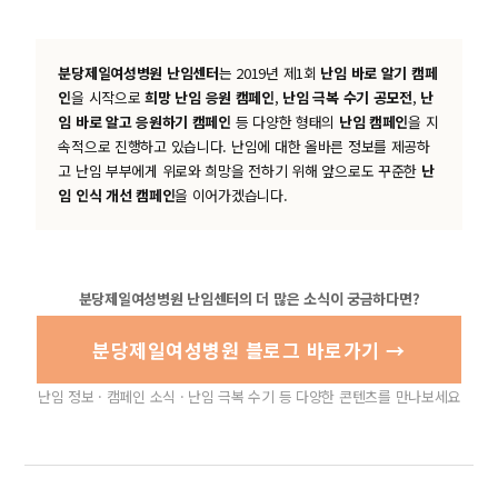
분당제일여성병원 난임센터
는 2019년 제1회
난임 바로 알기 캠페
인
을 시작으로
희망 난임 응원 캠페인
,
난임 극복 수기 공모전
,
난
임 바로 알고 응원하기 캠페인
등 다양한 형태의
난임 캠페인
을 지
속적으로 진행하고 있습니다. 난임에 대한 올바른 정보를 제공하
고 난임 부부에게 위로와 희망을 전하기 위해 앞으로도 꾸준한
난
임 인식 개선 캠페인
을 이어가겠습니다.
분당제일여성병원 난임센터의 더 많은 소식이 궁금하다면?
분당제일여성병원 블로그 바로가기 →
난임 정보 · 캠페인 소식 · 난임 극복 수기 등 다양한 콘텐츠를 만나보세요