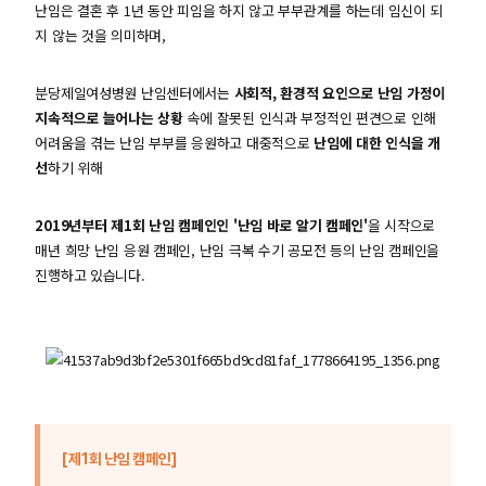
난임은 결혼 후 1년 동안 피임을 하지 않고 부부관계를 하는데 임신이 되
지 않는 것을 의미하며,
분당제일여성병원 난임센터에서는
사회적, 환경적 요인으로 난임 가정이
지속적으로 늘어나는 상황
속에 잘못된 인식과 부정적인 편견으로 인해
어려움을 겪는 난임 부부를 응원하고 대중적으로
난임에 대한 인식을 개
선
하기 위해
2019년부터 제1회 난임 캠페인인 '난임 바로 알기 캠페인'
을 시작으로
매년 희망 난임 응원 캠페인, 난임 극복 수기 공모전 등의 난임 캠페인을
진행하고 있습니다.
[제1회 난임 캠페인]