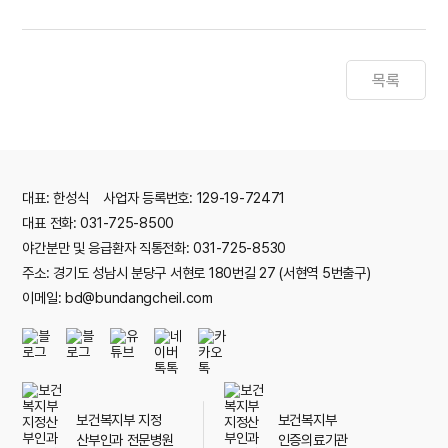
목록
대표: 한성식 사업자 등록번호: 129-19-72471
대표 전화: 031-725-8500
야간분만 및 응급환자 직통전화: 031-725-8530
주소: 경기도 성남시 분당구 서현로 180번길 27 (서현역 5번출구)
이메일: bd@bundangcheil.com
보건복지부 지정
보건복지부
산부인과 전문병원
인증의료기관