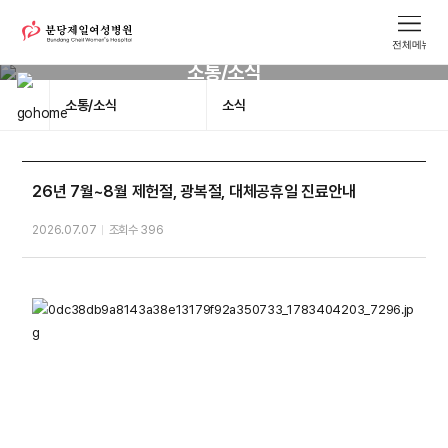
소통/소식
소통/소식
소식
26년 7월~8월 제헌절, 광복절, 대체공휴일 진료안내
2026.07.07
조회수 396