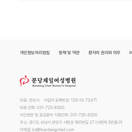
개인정보처리방침
정책 및 약관
환자의 권리와 의무
대표: 한성식 사업자 등록번호: 129-19-72471
대표 전화: 031-725-8500
야간분만 및 응급환자 직통전화: 031-725-8530
주소: 경기도 성남시 분당구 서현로 180번길 27 (서현역 5번출구)
이메일: bd@bundangcheil.com