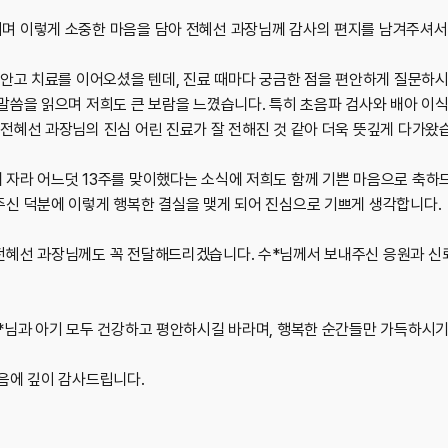
며 이렇게 소중한 마음을 담아 전혜선 과장님께 감사의 편지를 남겨주셔서
 안고 치료를 이어오셨을 텐데, 진료 때마다 궁금한 점을 편안하게 질문하시
 말씀을 읽으며 저희도 큰 보람을 느꼈습니다. 특히 초음파 검사와 배아 
전혜선 과장님의 진심 어린 진료가 잘 전해진 것 같아 더욱 뜻깊게 다가왔
 자라 어느덧 13주를 맞이했다는 소식에 저희도 함께 기쁜 마음으로 축하드
주신 덕분에 이렇게 행복한 결실을 맺게 되어 진심으로 기쁘게 생각합니다.
전혜선 과장님께도 꼭 전달해드리겠습니다. 수*님께서 보내주신 응원과 신뢰
수*님과 아기 모두 건강하고 평안하시길 바라며, 행복한 순간들만 가득하시
음에 깊이 감사드립니다.