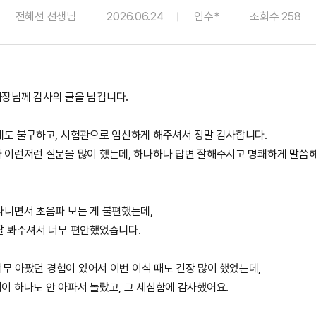
전혜선 선생님
2026.06.24
임수*
조회수 258
장님께 감사의 글을 남깁니다.
데도 불구하고, 시험관으로
임신하게 해주셔서 정말 감사합니다.
 이런저런 질문을 많이 했는데, 하나하나 답변 잘해주시고 명쾌하게 말씀
다니면서 초음파 보는 게 불편했는데,
잘 봐주셔서 너무 편안했었습니다
.
 너무 아팠던 경험이 있어서 이번 이식 때도 긴장 많이 했었는데,
이 하나도 안 아파서 놀랐고, 그 세심함에 감사했어요.