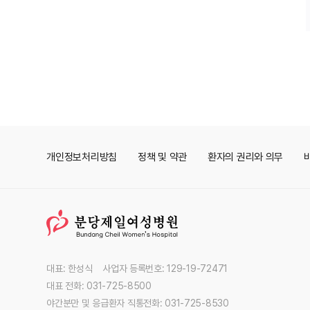
개인정보처리방침
정책 및 약관
환자의 권리와 의무
대표: 한성식 사업자 등록번호: 129-19-72471
대표 전화: 031-725-8500
야간분만 및 응급환자 직통전화: 031-725-8530