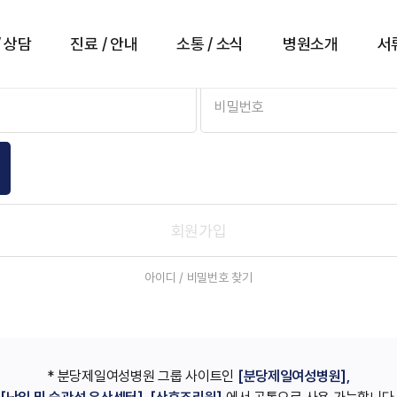
로그인
/ 상담
진료 / 안내
소통 / 소식
병원소개
서
회원가입
아이디 / 비밀번호 찾기
* 분당제일여성병원 그룹 사이트인
[분당제일여성병원],