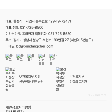
대표: 한성식 사업자 등록번호: 129-19-72471
대표 전화: 031-725-8500
야간분만 및 응급환자 직통전화: 031-725-8530
주소: 경기도 성남시 분당구 서현로 180번길 27 (서현역 5번출구)
이메일: bd@bundangcheil.com
보건복지부 지정
보건복지부
산부인과 전문병원
인증의료기관
Since 2002.05.02
개인정보처리방침