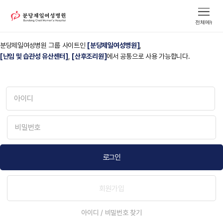
안녕하세요.
분당제일여성병원입니다.
분당제일여성병원 그룹 사이트인
[분당제일여성병원]
,
[난임 및 습관성 유산센터]
,
[산후조리원]
에서 공통으로 사용 가능합니다.
로그인
회원가입
아이디 / 비밀번호 찾기