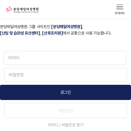
안녕하세요.
분당제일여성병원입니다.
분당제일여성병원 그룹 사이트인
[분당제일여성병원]
,
[난임 및 습관성 유산센터]
,
[산후조리원]
에서 공통으로 사용 가능합니다.
로그인
회원가입
아이디 / 비밀번호 찾기