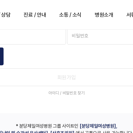
로그인
/ 상담
진료 / 안내
소통 / 소식
병원소개
서
회원가입
아이디 / 비밀번호 찾기
* 분당제일여성병원 그룹 사이트인
[분당제일여성병원],