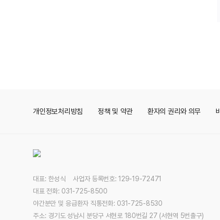
개인정보처리방침
정책 및 약관
환자의 권리와 의무
대표: 한성식 사업자 등록번호: 129-19-72471
대표 전화: 031-725-8500
야간분만 및 응급환자 직통전화: 031-725-8530
주소: 경기도 성남시 분당구 서현로 180번길 27 (서현역 5번출구)