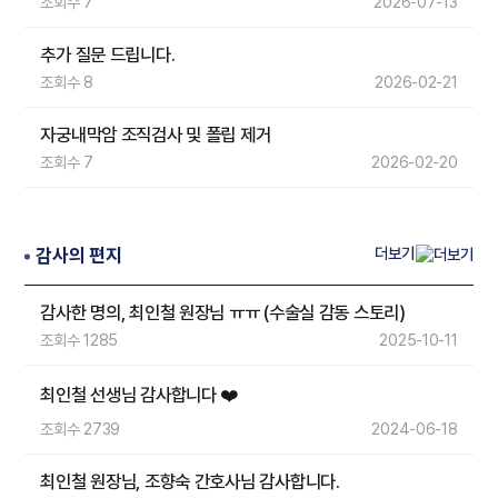
조회수 7
2026-07-13
추가 질문 드립니다.
조회수 8
2026-02-21
자궁내막암 조직검사 및 폴립 제거
조회수 7
2026-02-20
더보기
감사의 편지
감사한 명의, 최인철 원장님 ㅠㅠ (수술실 감동 스토리)
조회수 1285
2025-10-11
최인철 선생님 감사합니다 ❤️
조회수 2739
2024-06-18
최인철 원장님, 조향숙 간호사님 감사합니다.