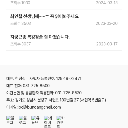
조회수 1930
2024-03-13
최인철 선생님께~~^^ 꼭 읽어봐주세요
조회수 3503
2023-03-20
자궁근종 복강경술 잘 마쳤습니다.
조회수 3037
2023-03-17
대표: 한성식 사업자 등록번호: 129-19-72471
대표 전화: 031-725-8500
야간분만 및 응급환자 직통전화: 031-725-8530
주소: 경기도 성남시 분당구 서현로 180번길 27 (서현역 5번출구)
이메일: bd@bundangcheil.com