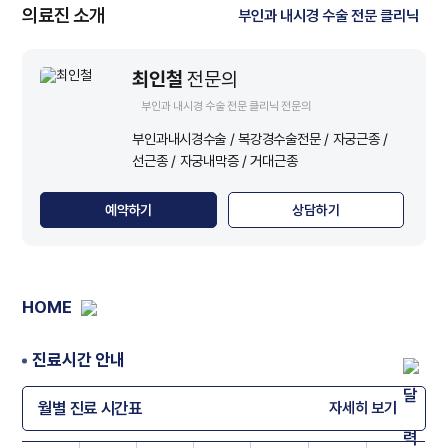
의료진 소개
부인과 내시경 수술 전문 클리닉
최인철
전문의
부인과 내시경 수술 전문 클리닉 전문의
부인과내시경수술 / 복강경수술전문 / 자궁근종 /
선근종 / 자궁내막증 / 거대근종
예약하기
상담하기
HOME
진료시간 안내
월별 진료 시간표
자세히 보기