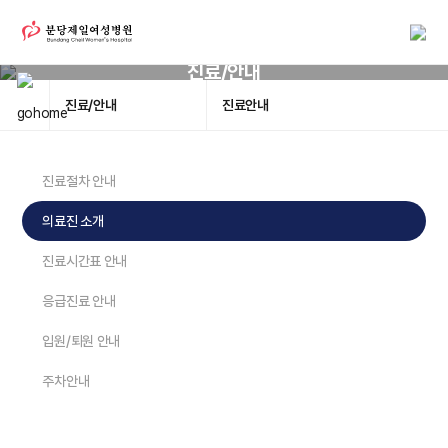
진료/안내
진료/안내
진료안내
진료절차 안내
의료진 소개
진료시간표 안내
응급진료 안내
입원/퇴원 안내
주차안내