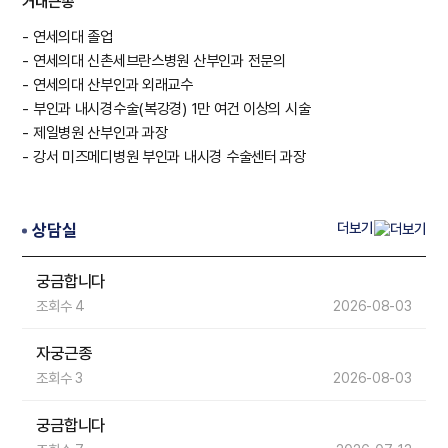
거대근종
- 연세의대 졸업
- 연세의대 신촌세브란스병원 산부인과 전문의
- 연세의대 산부인과 외래교수
- 부인과 내시경수술(복강경) 1만 여건 이상의 시술
- 제일병원 산부인과 과장
- 강서 미즈메디병원 부인과 내시경 수술센터 과장
더보기
상담실
궁금합니다
조회수 4
2026-08-03
자궁근종
조회수 3
2026-08-03
궁금합니다