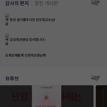
감사의 편지
칭찬 게시판
더보기
항상 용기를주시던 김우정교수님!
김성희선생님 감사합니다~
유쾌상쾌통쾌 신현미선생님께
유튜브
더보기