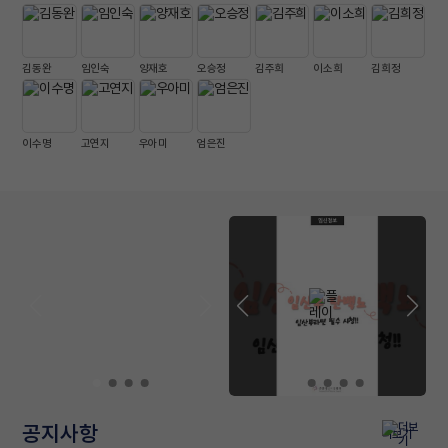
김동완
임인숙
양재호
오승정
김주희
이소희
김희정
이수명
고연지
우아미
엄은진
공지사항
더보기