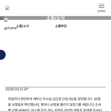
소통/소식
소통/소식
소통마당
2026.05.13
유*
마음까지 편안하게 해주신 주사실 김인경 간호사님을 칭찬합니다. (성함
을 성함표로 확인했는데, 혹여나 성함을 틀리지 않았기를 바랍니다..!) 바
쁜 상황 속에서도 미소를 잃지 않는 표정과 상냥한 말투로 응대해 주셔서,