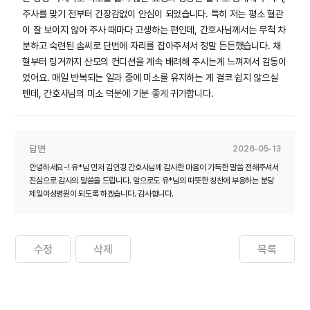
주사를 맞기 전부터 긴장감없이 안심이 되었습니다. 특히 저는 평소 혈관
이 잘 보이지 않아 주사 때마다 고생하는 편인데, 간호사님께서는 무척 차
분하고 숙련된 솜씨로 단번에 자리를 잡아주셔서 정말 든든했습니다. 채
혈부터 링거까지 산모의 컨디션을 계속 배려해 주시는게 느껴져서 감동이
었어요. 매일 반복되는 일과 중에 미소를 유지하는 게 결코 쉽지 않으실
텐데, 간호사님의 미소 덕분에 기분 좋게 귀가합니다.
답변
2026-05-13
안녕하세요~! 유*님 먼저 김인경 간호사님께 감사한 마음이 가득한 말씀 전해주셔서
진심으로 감사의 말씀을 드립니다. 앞으로도 유*님의 따뜻한 칭찬에 부응하는 분당
제일여성병원이 되도록 하겠습니다. 감사합니다.
수정
삭제
목록