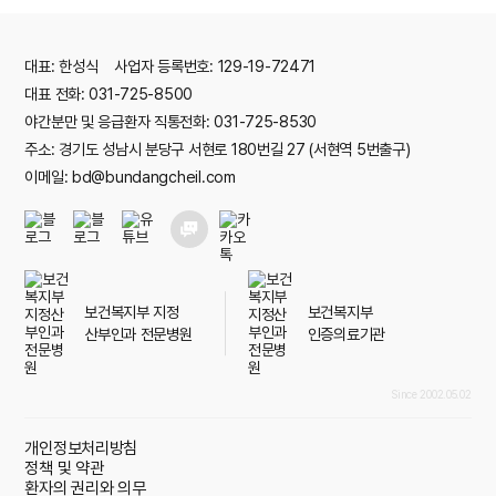
대표: 한성식 사업자 등록번호: 129-19-72471
대표 전화: 031-725-8500
야간분만 및 응급환자 직통전화: 031-725-8530
주소: 경기도 성남시 분당구 서현로 180번길 27 (서현역 5번출구)
이메일: bd@bundangcheil.com
보건복지부 지정
보건복지부
산부인과 전문병원
인증의료기관
Since 2002.05.02
개인정보처리방침
정책 및 약관
환자의 권리와 의무