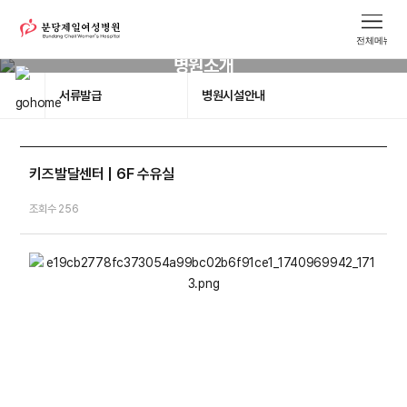
병원소개
서류발급
병원시설안내
키즈발달센터 | 6F 수유실
조회수 256