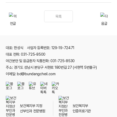
목록
대표: 한성식 사업자 등록번호: 129-19-72471
대표 전화: 031-725-8500
야간분만 및 응급환자 직통전화: 031-725-8530
주소: 경기도 성남시 분당구 서현로 180번길 27 (서현역 5번출구)
이메일: bd@bundangcheil.com
보건복지부 지정
보건복지부
산부인과 전문병원
인증의료기관