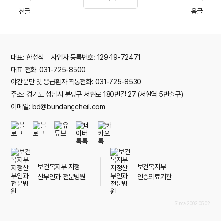
대표: 한성식 사업자 등록번호: 129-19-72471
대표 전화: 031-725-8500
야간분만 및 응급환자 직통전화: 031-725-8530
주소: 경기도 성남시 분당구 서현로 180번길 27 (서현역 5번출구)
이메일: bd@bundangcheil.com
보건복지부 지정
보건복지부
산부인과 전문병원
인증의료기관
Since 2002.05.02