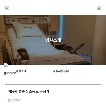
병원소개
병원소개
병원시설안내
이동형 혈중 산소농도 측정기
조회수 763