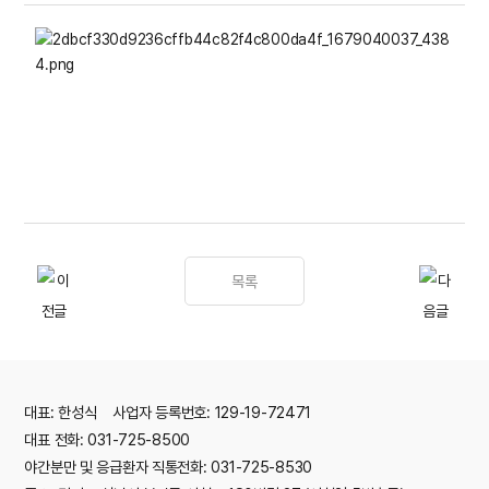
목록
대표: 한성식 사업자 등록번호: 129-19-72471
대표 전화: 031-725-8500
야간분만 및 응급환자 직통전화: 031-725-8530