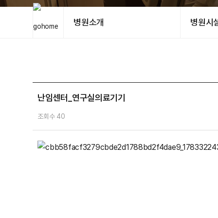
병원소개
병원시
난임센터_연구실의료기기
조회수 40