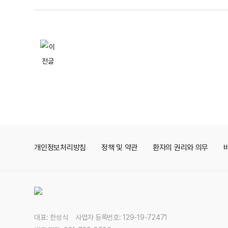
개인정보처리방침
정책 및 약관
환자의 권리와 의무
대표: 한성식 사업자 등록번호: 129-19-72471