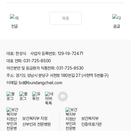
목록
대표: 한성식 사업자 등록번호: 129-19-72471
대표 전화: 031-725-8500
야간분만 및 응급환자 직통전화: 031-725-8530
주소: 경기도 성남시 분당구 서현로 180번길 27 (서현역 5번출구)
이메일: bd@bundangcheil.com
보건복지부 지정
보건복지부
산부인과 전문병원
인증의료기관