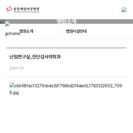
병원소개
병원소개
병원시설안내
난임연구실_진단검사의학과
조회수 33