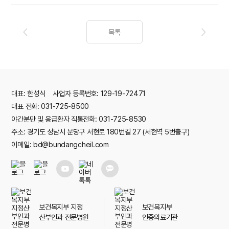
목록
대표: 한성식 사업자 등록번호: 129-19-72471
대표 전화: 031-725-8500
야간분만 및 응급환자 직통전화: 031-725-8530
주소: 경기도 성남시 분당구 서현로 180번길 27 (서현역 5번출구)
이메일: bd@bundangcheil.com
보건복지부 지정
보건복지부
산부인과 전문병원
인증의료기관