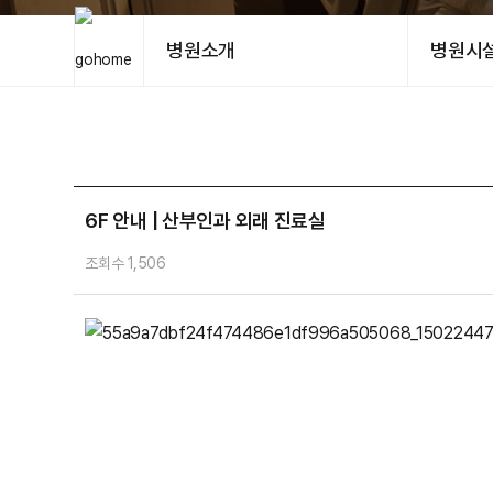
병원소개
병원시
6F 안내 | 산부인과 외래 진료실
조회수 1,506