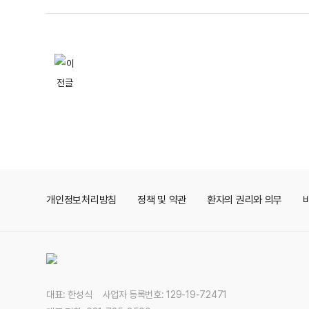
개인정보처리방침
정책 및 약관
환자의 권리와 의무
대표: 한성식 사업자 등록번호: 129-19-72471