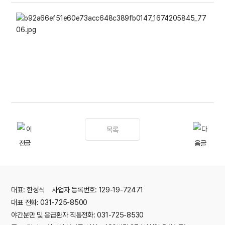
목록
대표: 한성식 사업자 등록번호: 129-19-72471
대표 전화: 031-725-8500
야간분만 및 응급환자 직통전화: 031-725-8530