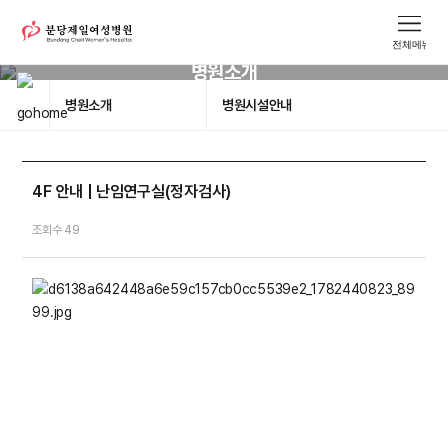
병원소개
병원소개
병원시설안내
4F 안내 | 난임연구실(정자검사)
조회수 49