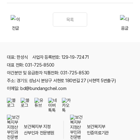
목록
대표: 한성식 사업자 등록번호: 129-19-72471
대표 전화: 031-725-8500
야간분만 및 응급환자 직통전화: 031-725-8530
주소: 경기도 성남시 분당구 서현로 180번길 27 (서현역 5번출구)
이메일: bd@bundangcheil.com
보건복지부 지정
보건복지부
산부인과 전문병원
인증의료기관