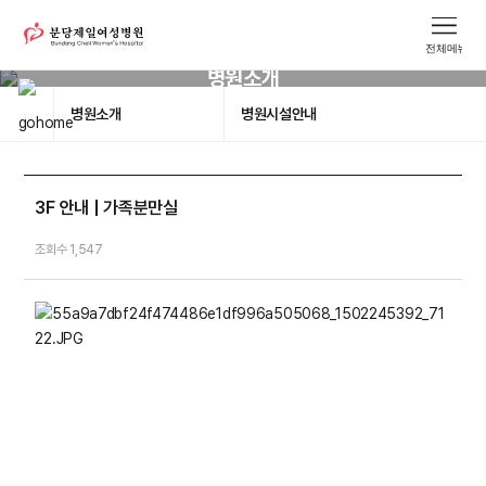
병원소개
병원소개
병원시설안내
3F 안내 | 가족분만실
조회수 1,547