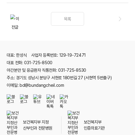
목록
대표: 한성식 사업자 등록번호: 129-19-72471
대표 전화: 031-725-8500
야간분만 및 응급환자 직통전화: 031-725-8530
주소: 경기도 성남시 분당구 서현로 180번길 27 (서현역 5번출구)
이메일: bd@bundangcheil.com
보건복지부 지정
보건복지부
산부인과 전문병원
인증의료기관