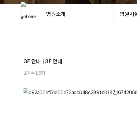
병원소개
병원시
3F 안내 | 3F 안내
조회수 1,551