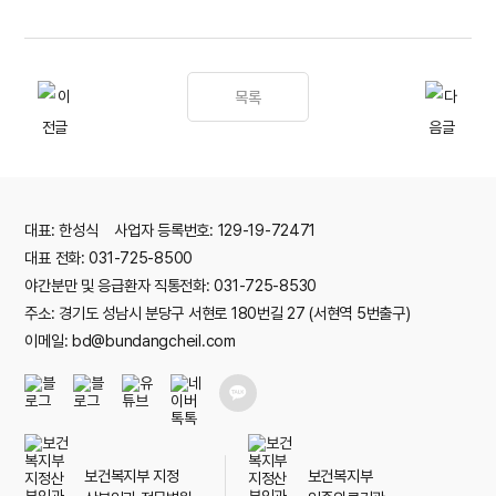
목록
대표: 한성식 사업자 등록번호: 129-19-72471
대표 전화: 031-725-8500
야간분만 및 응급환자 직통전화: 031-725-8530
주소: 경기도 성남시 분당구 서현로 180번길 27 (서현역 5번출구)
이메일: bd@bundangcheil.com
보건복지부 지정
보건복지부