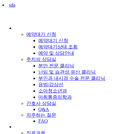
sda
예약 / 상담
예약대기 신청
예약대기 신청
예약대기상태 조회
예약 및 상담안내
주치의 상담실
분만 전문 클리닉
난임 및 습관성 유산 클리닉
부인과 내시경 수술 전문 클리닉
유방/갑상선
소아청소년과
마취통증의학과
간호사 상담실
Q&A
자주하는 질문
FAQ
진료 / 안내
진료과목