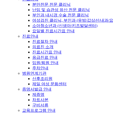
분만전문 전문 클리닉
난임 및 습관성 유산 전문 클리닉
부인과 내시경 수술 전문 클리닉
여성검진 클리닉, 부인과
(유방/갑상선/내과/
소아청소년과
(신생아/키즈발달센터)
요일별 진료시간표 안내
진료안내
진료절차 안내
의료진 소개
진료시간표 안내
응급진료 안내
입원/퇴원 안내
주차안내
병원연계기관
산후조리원
제일 여성 문화센터
증명서발급 안내
제증명
차트사본
구비서류
교육프로그램 안내