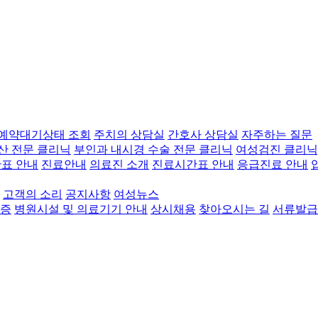
예약대기상태 조회
주치의 상담실
간호사 상담실
자주하는 질문
산 전문 클리닉
부인과 내시경 수술 전문 클리닉
여성검진 클리닉
표 안내
진료안내
의료진 소개
진료시간표 안내
응급진료 안내
고객의 소리
공지사항
여성뉴스
증
병원시설 및 의료기기 안내
상시채용
찾아오시는 길
서류발급