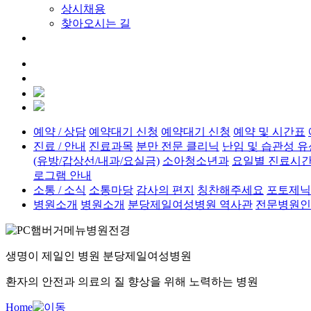
상시채용
찾아오시는 길
서류발급
로그인
회원가입
예약 / 상담
예약대기 신청
예약대기 신청
예약 및 시간표
진료 / 안내
진료과목
분만 전문 클리닉
난임 및 습관성 유
(유방/갑상선/내과/요실금)
소아청소년과
요일별 진료시간
로그램 안내
소통 / 소식
소통마당
감사의 편지
칭찬해주세요
포토제닉
병원소개
병원소개
분당제일여성병원 역사관
전문병원인
생명이 제일인 병원
분당제일여성병원
환자의 안전과 의료의 질 향상을 위해 노력하는 병원
Home