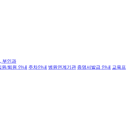
, 부인과
입원/퇴원 안내
주차안내
병원연계기관
증명서발급 안내
교육프