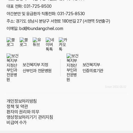
대표 전화: 031-725-8500
야간분만 및 응급환자 직통전화: 031-725-8530
주소: 경기도 성남시 분당구 서현로 180번길 27 (서현역 5번출구)
이메일: bd@bundangcheil.com
보건복지부 지정
보건복지부
산부인과 전문병원
인증의료기관
Since 2002.05.02
개인정보처리방침
정책 및 약관
환자의 권리와 의무
영상정보처리기기 관리지침
비급여 수가