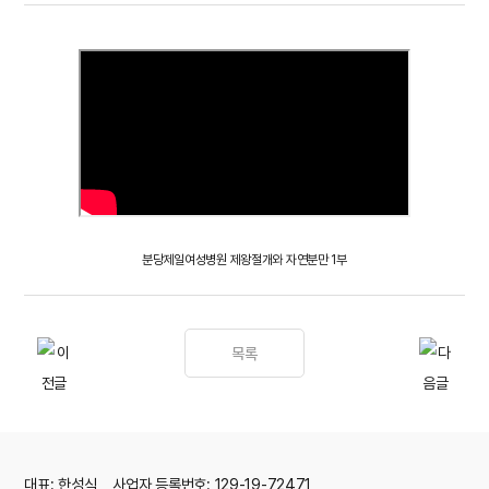
분당제일여성병원 제왕절개와 자연분만 1부
목록
대표: 한성식 사업자 등록번호: 129-19-72471