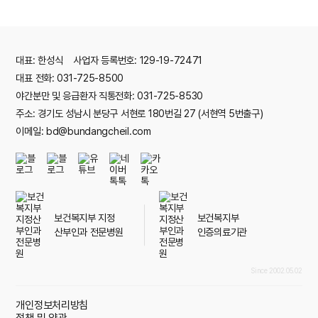
대표: 한성식 사업자 등록번호: 129-19-72471
대표 전화: 031-725-8500
야간분만 및 응급환자 직통전화: 031-725-8530
주소: 경기도 성남시 분당구 서현로 180번길 27 (서현역 5번출구)
이메일: bd@bundangcheil.com
보건복지부 지정
보건복지부
산부인과 전문병원
인증의료기관
Since 2002.05.02
개인정보처리방침