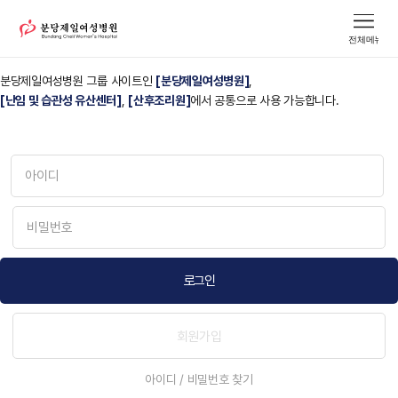
안녕하세요.
분당제일여성병원입니다.
분당제일여성병원 그룹 사이트인
[분당제일여성병원]
,
[난임 및 습관성 유산센터]
,
[산후조리원]
에서 공통으로 사용 가능합니다.
로그인
회원가입
아이디 / 비밀번호 찾기